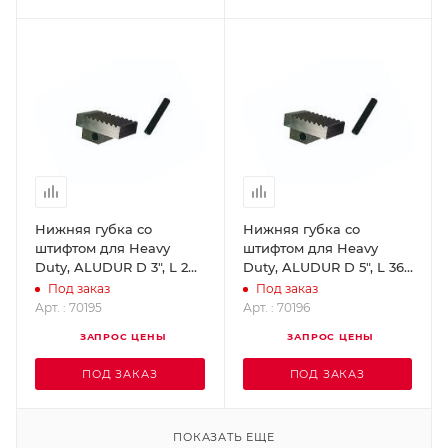
Нижняя губка со
Нижняя губка со
штифтом для Heavy
штифтом для Heavy
Duty, ALUDUR D 3", L 24"
Duty, ALUDUR D 5", L 36"
ROTHENBERGER 70195
ROTHENBERGER 70196
Под заказ
Под заказ
Арт. : 70195
Арт. : 70196
ЗАПРОС ЦЕНЫ
ЗАПРОС ЦЕНЫ
ПОД ЗАКАЗ
ПОД ЗАКАЗ
ПОКАЗАТЬ ЕЩЕ