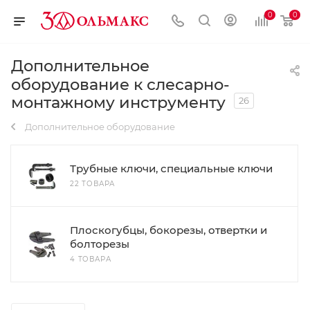
0
0
Дополнительное
оборудование к слесарно-
монтажному инструменту
26
Дополнительное оборудование
Трубные ключи, специальные ключи
22 ТОВАРА
Плоскогубцы, бокорезы, отвертки и
болторезы
4 ТОВАРА