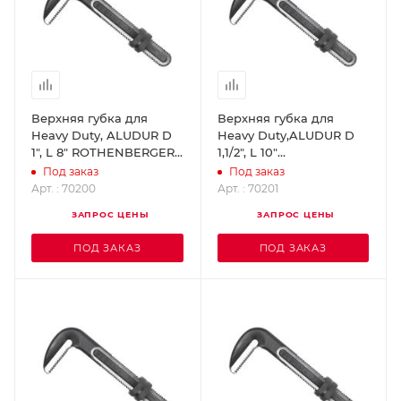
Верхняя губка для
Верхняя губка для
Heavy Duty, ALUDUR D
Heavy Duty,ALUDUR D
1", L 8" ROTHENBERGER
1,1/2", L 10"
70200
ROTHENBERGER 70201
Под заказ
Под заказ
Арт. : 70200
Арт. : 70201
ЗАПРОС ЦЕНЫ
ЗАПРОС ЦЕНЫ
ПОД ЗАКАЗ
ПОД ЗАКАЗ