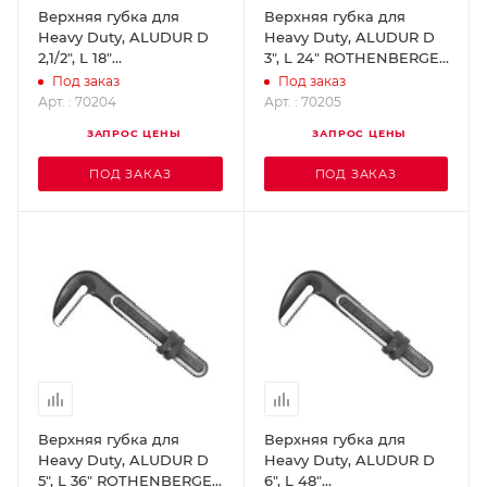
Верхняя губка для
Верхняя губка для
Heavy Duty, ALUDUR D
Heavy Duty, ALUDUR D
2,1/2", L 18"
3", L 24" ROTHENBERGER
ROTHENBERGER 70204
70205
Под заказ
Под заказ
Арт. : 70204
Арт. : 70205
ЗАПРОС ЦЕНЫ
ЗАПРОС ЦЕНЫ
ПОД ЗАКАЗ
ПОД ЗАКАЗ
Верхняя губка для
Верхняя губка для
Heavy Duty, ALUDUR D
Heavy Duty, ALUDUR D
5", L 36" ROTHENBERGER
6", L 48"