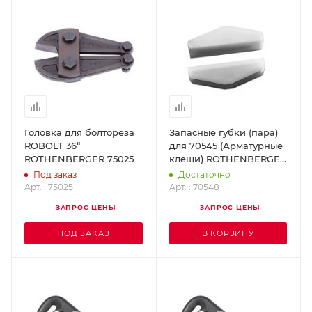
Головка для болтореза
Запасные губки (пара)
ROBOLT 36“
для 70545 (Арматурные
ROTHENBERGER 75025
клещи) ROTHENBERGER
70548
Под заказ
Достаточно
Арт. : 75025
Арт. : 70548
ЗАПРОС ЦЕНЫ
ЗАПРОС ЦЕНЫ
ПОД ЗАКАЗ
В КОРЗИНУ