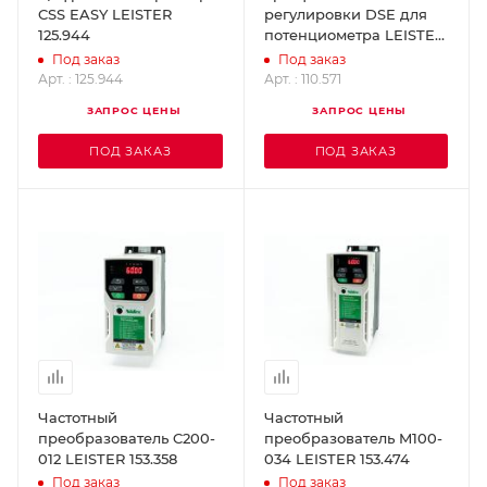
CSS EASY LEISTER
регулировки DSE для
125.944
потенциометра LEISTER
110.571
Под заказ
Под заказ
Арт. : 125.944
Арт. : 110.571
ЗАПРОС ЦЕНЫ
ЗАПРОС ЦЕНЫ
ПОД ЗАКАЗ
ПОД ЗАКАЗ
Частотный
Частотный
преобразователь C200-
преобразователь M100-
012 LEISTER 153.358
034 LEISTER 153.474
Под заказ
Под заказ