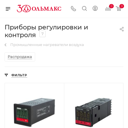
0
0
Приборы регулировки и
контроля
7
Промышленные нагреватели воздуха
Распродажа
ФИЛЬТР