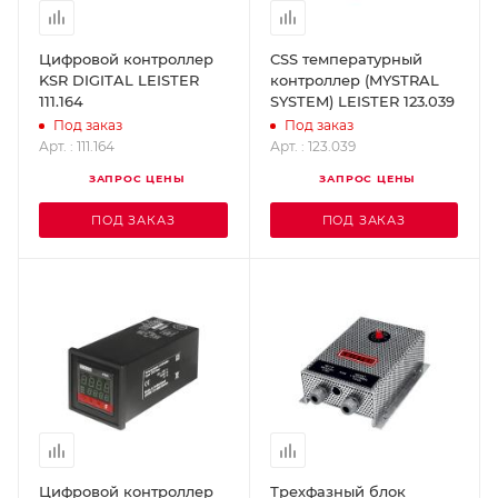
Цифровой контроллер
CSS температурный
KSR DIGITAL LEISTER
контроллер (MYSTRAL
111.164
SYSTEM) LEISTER 123.039
Под заказ
Под заказ
Арт. : 111.164
Арт. : 123.039
ЗАПРОС ЦЕНЫ
ЗАПРОС ЦЕНЫ
ПОД ЗАКАЗ
ПОД ЗАКАЗ
Цифровой контроллер
Трехфазный блок