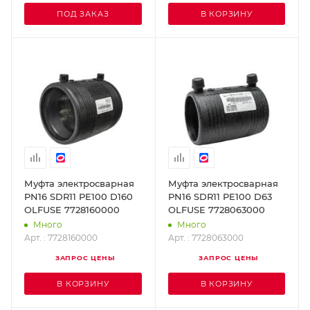
ПОД ЗАКАЗ
В КОРЗИНУ
Муфта электросварная
Муфта электросварная
PN16 SDR11 PE100 D160
PN16 SDR11 PE100 D63
OLFUSE 7728160000
OLFUSE 7728063000
Много
Много
Арт. : 7728160000
Арт. : 7728063000
ЗАПРОС ЦЕНЫ
ЗАПРОС ЦЕНЫ
В КОРЗИНУ
В КОРЗИНУ