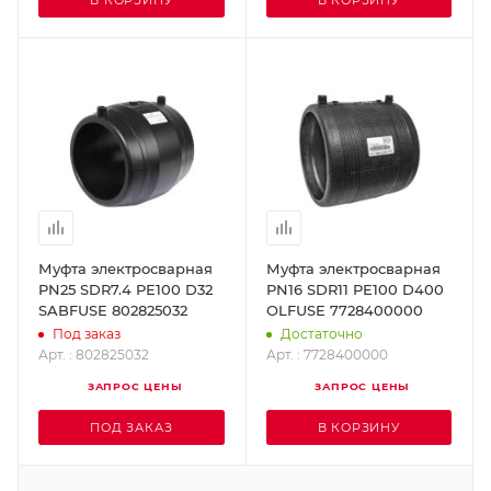
В КОРЗИНУ
В КОРЗИНУ
Муфта электросварная
Муфта электросварная
PN25 SDR7.4 PE100 D32
PN16 SDR11 PE100 D400
SABFUSE 802825032
OLFUSE 7728400000
Под заказ
Достаточно
Арт. : 802825032
Арт. : 7728400000
ЗАПРОС ЦЕНЫ
ЗАПРОС ЦЕНЫ
ПОД ЗАКАЗ
В КОРЗИНУ