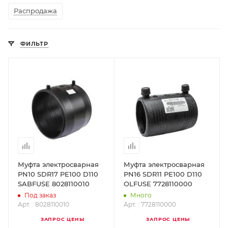
Распродажа
ФИЛЬТР
Муфта электросварная
Муфта электросварная
PN10 SDR17 PE100 D110
PN16 SDR11 PE100 D110
SABFUSE 8028110010
OLFUSE 7728110000
Под заказ
Много
Арт. : 8028110010
Арт. : 7728110000
ЗАПРОС ЦЕНЫ
ЗАПРОС ЦЕНЫ