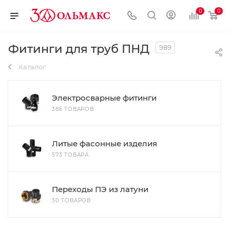
0
0
Фитинги для труб ПНД
989
Каталог
Электросварные фитинги
386 ТОВАРОВ
Литые фасонные изделия
573 ТОВАРА
Переходы ПЭ из латуни
30 ТОВАРОВ