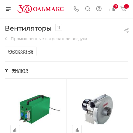
0
0
Вентиляторы
11
Промышленные нагреватели воздуха
Распродажа
ФИЛЬТР