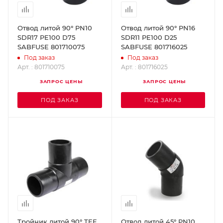
Отвод литой 90° PN10
Отвод литой 90° PN16
SDR17 PE100 D75
SDR11 PE100 D25
SABFUSE 801710075
SABFUSE 801716025
Под заказ
Под заказ
Арт. : 801710075
Арт. : 801716025
ЗАПРОС ЦЕНЫ
ЗАПРОС ЦЕНЫ
ПОД ЗАКАЗ
ПОД ЗАКАЗ
Тройник литой 90° TEE
Отвод литой 45° PN10