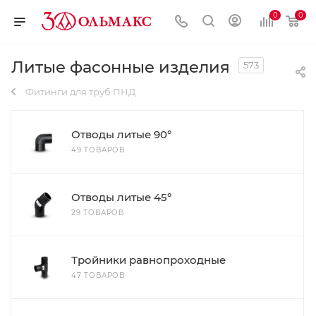
0
0
Литые фасонные изделия
573
Фитинги для труб ПНД
Отводы литые 90°
49 ТОВАРОВ
Отводы литые 45°
29 ТОВАРОВ
Тройники равнопроходные
47 ТОВАРОВ