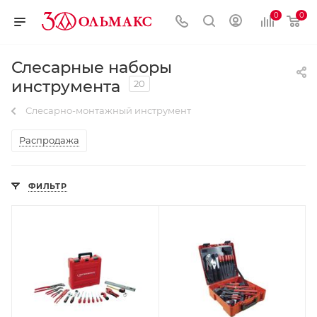
0
0
Слесарные наборы
инструмента
20
Слесарно-монтажный инструмент
Распродажа
ФИЛЬТР