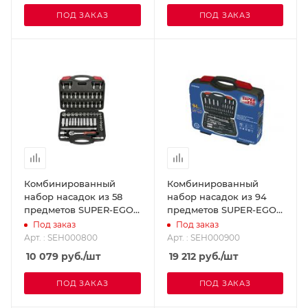
ПОД ЗАКАЗ
ПОД ЗАКАЗ
Комбинированный
Комбинированный
набор насадок из 58
набор насадок из 94
предметов SUPER-EGO
предметов SUPER-EGO
SEH000800
SEH000900
Под заказ
Под заказ
Арт. : SEH000800
Арт. : SEH000900
10 079
руб.
/шт
19 212
руб.
/шт
ПОД ЗАКАЗ
ПОД ЗАКАЗ