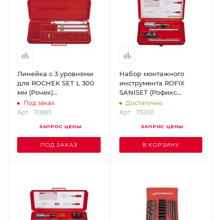
Линейка с 3 уровнями
Набор монтажного
для ROCHEK SET L 300
инструмента ROFIX
мм (Рочек)
SANISET (Рофикс
ROTHENBERGER 70665
Санисет)
Под заказ
Достаточно
ROTHENBERGER 73200
Арт. : 70665
Арт. : 73200
ЗАПРОС ЦЕНЫ
ЗАПРОС ЦЕНЫ
ПОД ЗАКАЗ
В КОРЗИНУ