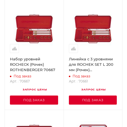
Набор уровней
Линейка с 3 уровнями
ROCHECK (Рочек)
для ROCHEK SET L 200
ROTHENBERGER 70667
мм (Рочек)
ROTHENBERGER 70661
Под заказ
Под заказ
Арт. : 70667
Арт. : 70661
ЗАПРОС ЦЕНЫ
ЗАПРОС ЦЕНЫ
ПОД ЗАКАЗ
ПОД ЗАКАЗ