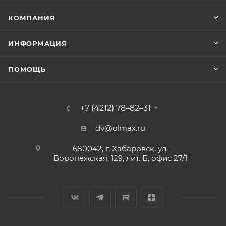
КОМПАНИЯ
ИНФОРМАЦИЯ
ПОМОЩЬ
+7 (4212) 78–82–31
dv@olmax.ru
680042, г. Хабаровск, ул.
Воронежская, 129, лит. Б, офис 27/1