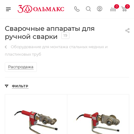
0
0
Сварочные аппараты для
ручной сварки
19
Оборудование для монтажа стальных медных и
пластиковых труб
Распродажа
ФИЛЬТР