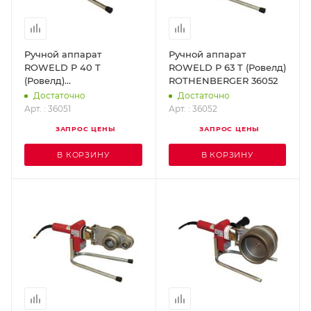
Ручной аппарат
Ручной аппарат
ROWELD P 40 T
ROWELD Р 63 T (Ровелд)
(Ровелд)
ROTHENBERGER 36052
ROTHENBERGER 36051
Достаточно
Достаточно
Арт. : 36051
Арт. : 36052
ЗАПРОС ЦЕНЫ
ЗАПРОС ЦЕНЫ
В КОРЗИНУ
В КОРЗИНУ