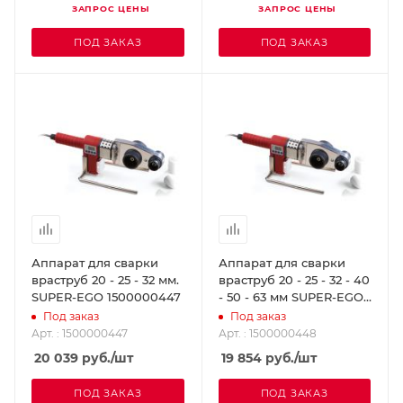
ЗАПРОС ЦЕНЫ
ЗАПРОС ЦЕНЫ
ПОД ЗАКАЗ
ПОД ЗАКАЗ
Аппарат для сварки
Аппарат для сварки
враструб 20 - 25 - 32 мм.
враструб 20 - 25 - 32 - 40
SUPER-EGO 1500000447
- 50 - 63 мм SUPER-EGO
1500000448
Под заказ
Под заказ
Арт. : 1500000447
Арт. : 1500000448
20 039
руб.
/шт
19 854
руб.
/шт
ПОД ЗАКАЗ
ПОД ЗАКАЗ